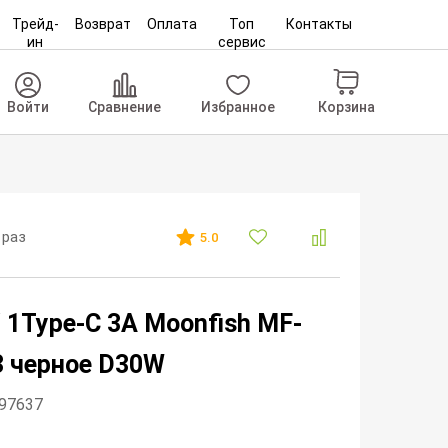
Трейд-
Возврат
Оплата
Топ
Контакты
ин
сервис
Корзина
Войти
Сравнение
Избранное
 раз
5.0
 1Type-C 3A Moonfish MF-
 черное D30W
297637