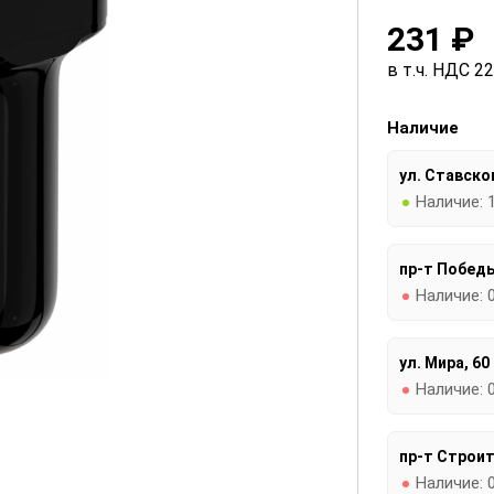
231 ₽
в т.ч. НДС 2
Наличие
ул. Ставског
Наличие:
пр-т Победы
Наличие:
ул. Мира, 60
Наличие:
пр-т Строит
Наличие: