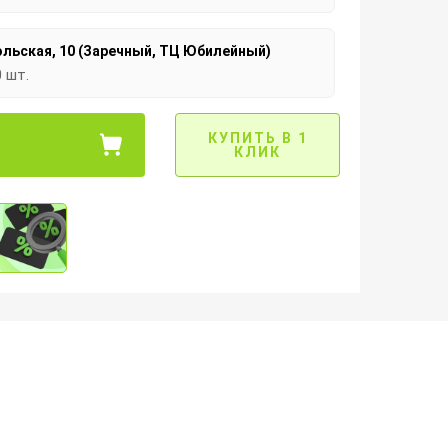
льская, 10 (Заречный, ТЦ Юбилейный)
0 шт.
КУПИТЬ В 1
КЛИК