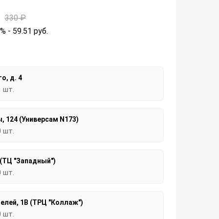
330 ₽
2% - 59.51
руб.
о, д. 4
1 шт.
, 124 (Универсам N173)
0 шт.
 (ТЦ "Западный")
0 шт.
елей, 1В (ТРЦ "Коллаж")
0 шт.