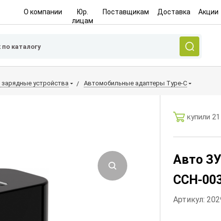
О компании
Юр.
Поставщикам
Доставка
Акции
лицам
 зарядные устройства
Автомобильные адаптеры Type-C
купили 21
Авто ЗУ
CCH-003
Артикул: 20