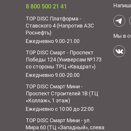
Напиш
8 800 500 21 41
TOP DISC Платформа -
Ставского 4 (Напротив АЗС
Роснефть)
Мы в с
Ежедневно 9.00-21.00
TOP DISC Смарт - Проспект
Победы 124 (Универсам №173
со стороны ТРЦ «Квадрат»)
Ежедневно 9.00-20.00
TOP DISC Смарт Мини -
Проспект Строителей 1В (ТЦ
«Коллаж», 1 этаж)
Ежедневно с 10:00 до 22:00
TOP DISC Смарт Мини - ул.
Мира 60 (ТЦ «Западный», слева