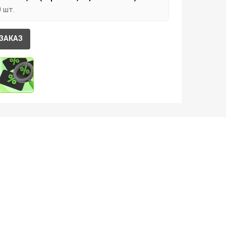
0 шт.
ЗАКАЗ