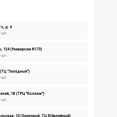
о, д. 4
0 шт.
, 124 (Универсам N173)
0 шт.
 (ТЦ "Западный")
0 шт.
елей, 1В (ТРЦ "Коллаж")
0 шт.
льская, 10 (Заречный, ТЦ Юбилейный)