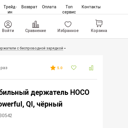
Трейд-
Возврат
Оплата
Топ
Контакты
ин
сервис
Корзина
Войти
Сравнение
Избранное
ржатели с беспроводной зарядкой
 раз
5.0
бильный держатель HOCO
werful, QI, чёрный
230542