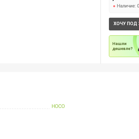
Наличие:
ХОЧУ ПОД 
Нашли
дешевле?
HOCO