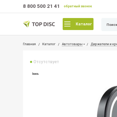
8 800 500 21 41
обратный звонок
Каталог
Главная
Каталог
Автотовары
Держатели и кр
Отсутствует