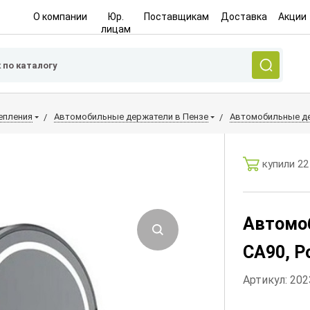
О компании
Юр.
Поставщикам
Доставка
Акции
лицам
епления
Автомобильные держатели в Пензе
Автомобильные де
купили 22
Автомо
CA90, Po
Артикул: 20