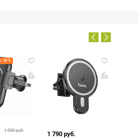
 -20 %
1 090
руб.
1 790
руб.
1 290