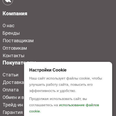
Компания
О нас
Бренды
Поставщикам
Оптовикам
Контакты
Покупателям
Настройки Cookie
Статьи
Наш сайт использует файлы cookie, чтобы
Доставка
улучшить работу сайта, повысить его
Оплата
эффективность и удобство.
Обмен и возврат
Продолжая использовать сайт, вы
Трейд-ин
соглашаетесь на
использование файлов
cookie.
Гарантия низкой цены