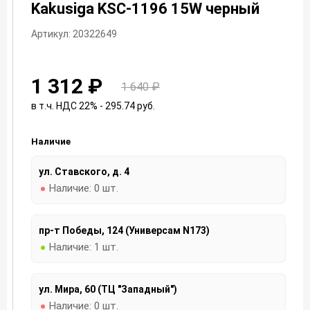
Kakusiga KSC-1196 15W черный
Артикул: 20322649
1 312 ₽
1 640 ₽
в т.ч. НДС 22% - 295.74
руб.
Наличие
ул. Ставского, д. 4
Наличие:
0 шт.
пр-т Победы, 124 (Универсам N173)
Наличие:
1 шт.
ул. Мира, 60 (ТЦ "Западный")
Наличие:
0 шт.