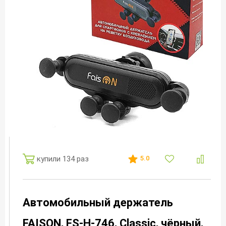
купили 134 раз
5.0
Автомобильный держатель
FAISON, FS-H-746, Classic, чёрный,