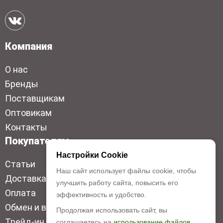
Компания
О нас
Бренды
Поставщикам
Оптовикам
Контакты
Покупателям
Настройки Cookie
Статьи
Наш сайт использует файлы cookie, чтобы
Доставка
улучшить работу сайта, повысить его
Оплата
эффективность и удобство.
Обмен и возврат
Продолжая использовать сайт, вы
Трейд-ин
соглашаетесь на
использование файлов