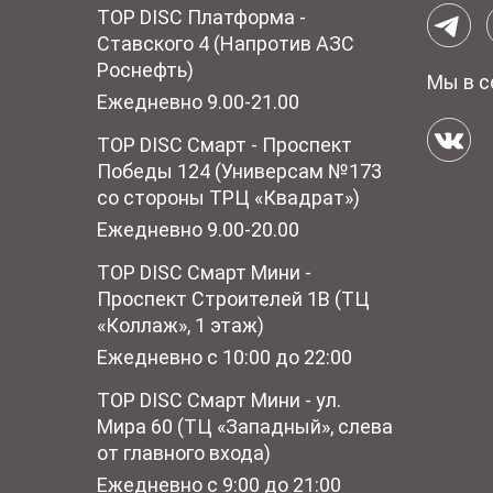
TOP DISC Платформа -
Ставского 4 (Напротив АЗС
Роснефть)
Мы в с
Ежедневно 9.00-21.00
TOP DISC Смарт - Проспект
Победы 124 (Универсам №173
со стороны ТРЦ «Квадрат»)
Ежедневно 9.00-20.00
TOP DISC Смарт Мини -
Проспект Строителей 1В (ТЦ
«Коллаж», 1 этаж)
Ежедневно с 10:00 до 22:00
TOP DISC Смарт Мини - ул.
Мира 60 (ТЦ «Западный», слева
от главного входа)
Ежедневно с 9:00 до 21:00