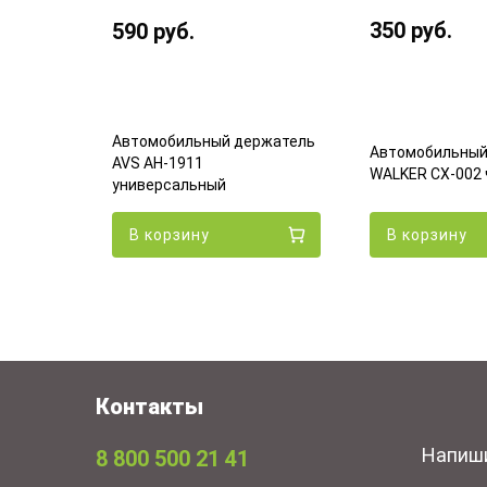
350
руб.
590
руб.
Автомобильный держатель
ржатель
Автомобильный
AVS AH-1911
гнитный
WALKER CX-002
универсальный
В корзину
В корзину
Контакты
Напиш
8 800 500 21 41