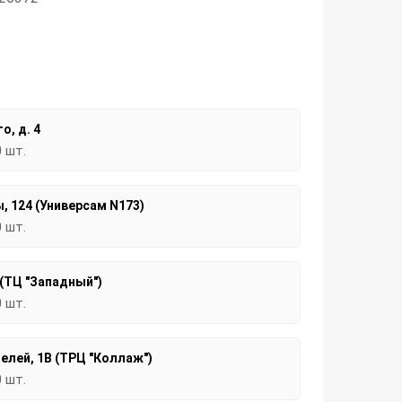
о, д. 4
0 шт.
, 124 (Универсам N173)
0 шт.
 (ТЦ "Западный")
0 шт.
елей, 1В (ТРЦ "Коллаж")
0 шт.