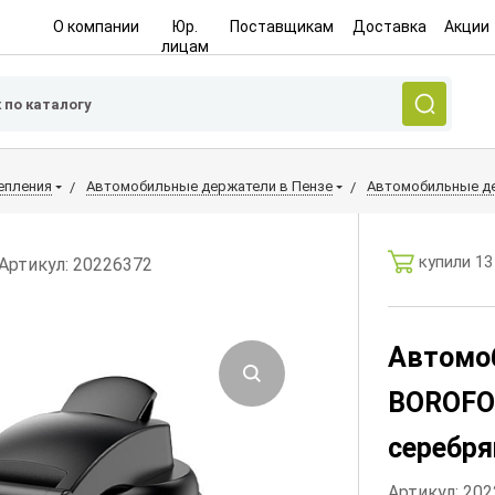
О компании
Юр.
Поставщикам
Доставка
Акции
лицам
епления
Автомобильные держатели в Пензе
Автомобильные де
купили 13
Артикул: 20226372
Автомо
BOROFON
серебря
Артикул: 20