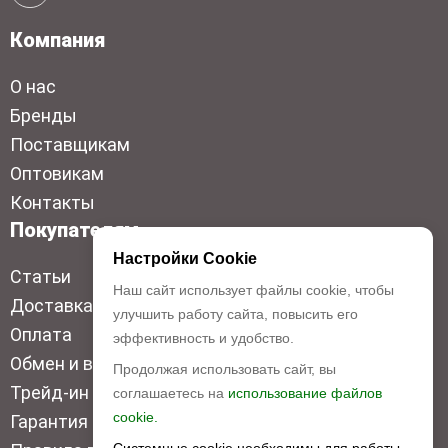
Компания
О нас
Бренды
Поставщикам
Оптовикам
Контакты
Покупателям
Настройки Cookie
Статьи
Наш сайт использует файлы cookie, чтобы
Доставка
улучшить работу сайта, повысить его
Оплата
эффективность и удобство.
Обмен и возврат
Продолжая использовать сайт, вы
Трейд-ин
соглашаетесь на
использование файлов
cookie.
Гарантия низкой цены