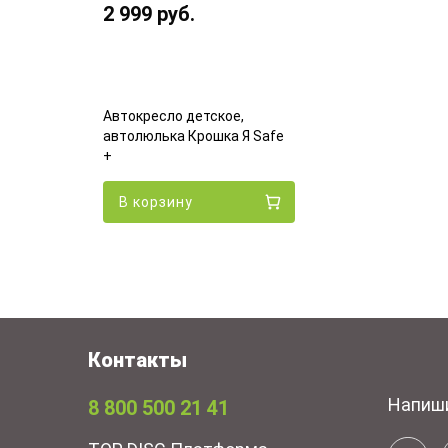
2 999
руб.
Автокресло детское,
автолюлька Крошка Я Safe
+
В корзину
Контакты
Напиш
8 800 500 21 41