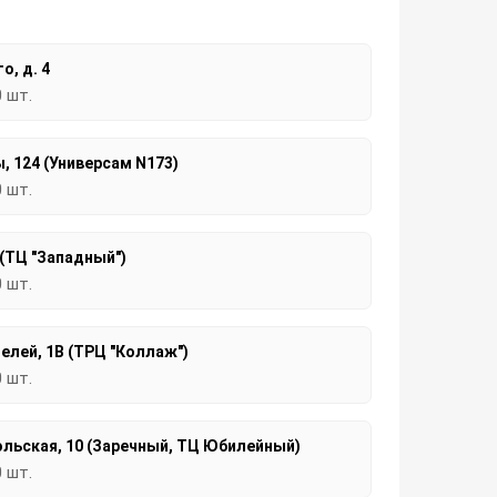
о, д. 4
0 шт.
, 124 (Универсам N173)
0 шт.
 (ТЦ "Западный")
0 шт.
елей, 1В (ТРЦ "Коллаж")
0 шт.
льская, 10 (Заречный, ТЦ Юбилейный)
0 шт.