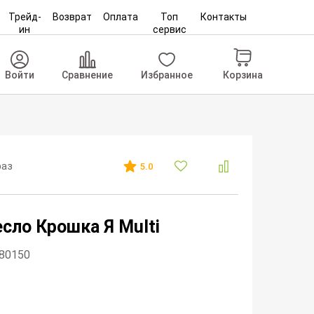
Трейд-
Возврат
Оплата
Топ
Контакты
ин
сервис
Корзина
Войти
Сравнение
Избранное
раз
5.0
сло Крошка Я Multi
280150