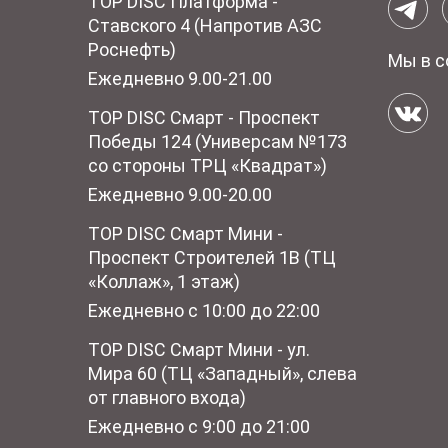
TOP DISC Платформа -
Ставского 4 (Напротив АЗС
Роснефть)
Мы в с
Ежедневно 9.00-21.00
TOP DISC Смарт - Проспект
Победы 124 (Универсам №173
со стороны ТРЦ «Квадрат»)
Ежедневно 9.00-20.00
TOP DISC Смарт Мини -
Проспект Строителей 1В (ТЦ
«Коллаж», 1 этаж)
Ежедневно с 10:00 до 22:00
TOP DISC Смарт Мини - ул.
Мира 60 (ТЦ «Западный», слева
от главного входа)
Ежедневно с 9:00 до 21:00