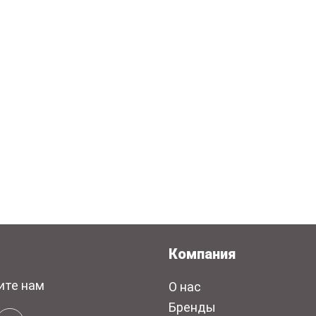
Компания
ите нам
О нас
Бренды