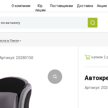
О компании
Юр.
Поставщикам
Доставка
Акции
лицам
есла в Пензе
купили 2 
Артикул: 20280150
Автокре
Артикул: 20