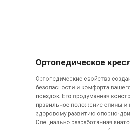
Ортопедическое крес
Ортопедические свойства созда
безопасности и комфорта вашего
поездок. Его продуманная конст
правильное положение спины и 
здоровому развитию опорно-дви
Специально разработанная анат