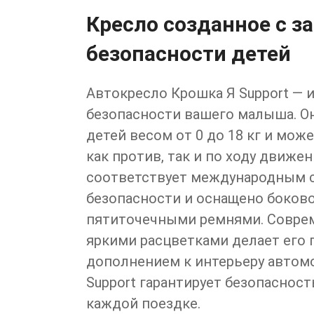
Кресло созданное с за
безопасности детей
Автокресло Крошка Я Support —
безопасности вашего малыша. О
детей весом от 0 до 18 кг и мож
как против, так и по ходу движен
соответствует международным 
безопасности и оснащено боков
пятиточечными ремнями. Совре
яркими расцветками делает его
дополнением к интерьеру автом
Support гарантирует безопасност
каждой поездке.