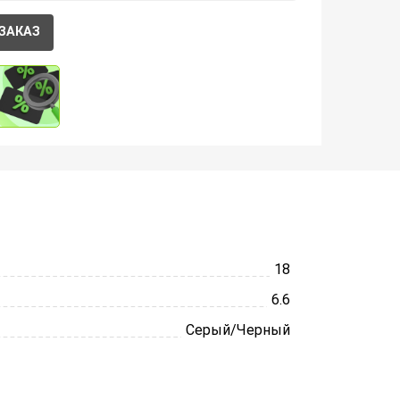
ЗАКАЗ
18
6.6
Серый/Черный