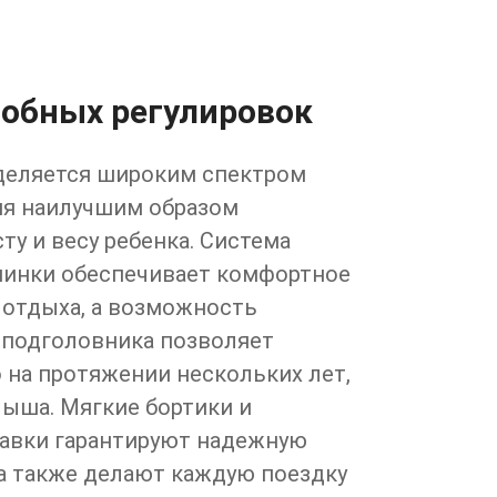
обных регулировок
ыделяется широким спектром
яя наилучшим образом
ту и весу ребенка. Система
пинки обеспечивает комфортное
 отдыха, а возможность
 подголовника позволяет
 на протяжении нескольких лет,
лыша. Мягкие бортики и
авки гарантируют надежную
 а также делают каждую поездку