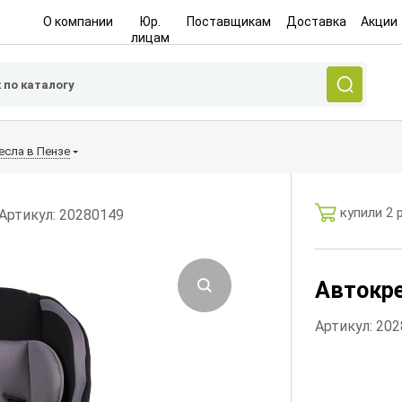
О компании
Юр.
Поставщикам
Доставка
Акции
лицам
есла в Пензе
купили 2 
Артикул: 20280149
Автокре
Артикул: 20