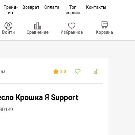
Трейд-
Возврат
Оплата
Топ
Контакты
ин
сервис
Корзина
Войти
Сравнение
Избранное
раз
5.0
сло Крошка Я Support
280149