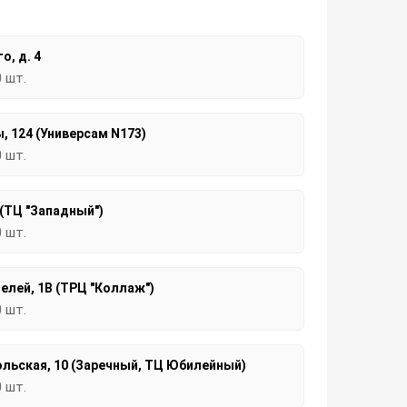
о, д. 4
0 шт.
, 124 (Универсам N173)
0 шт.
 (ТЦ "Западный")
0 шт.
елей, 1В (ТРЦ "Коллаж")
0 шт.
льская, 10 (Заречный, ТЦ Юбилейный)
0 шт.