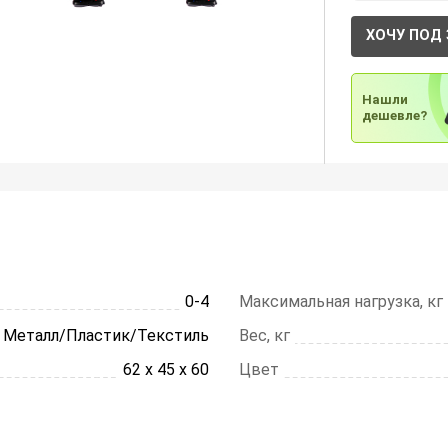
ХОЧУ ПОД 
Нашли
дешевле?
0-4
Максимальная нагрузка, кг
Металл/Пластик/Текстиль
Вес, кг
62 х 45 х 60
Цвет