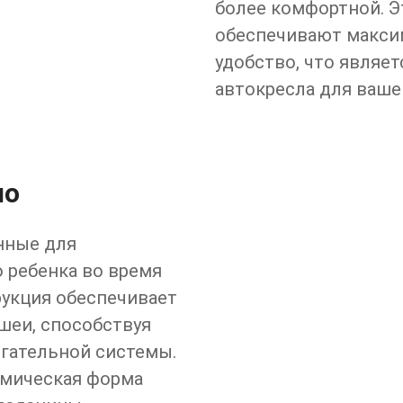
более комфортной. Э
обеспечивают макси
удобство, что являе
автокресла для ваше
ло
нные для
 ребенка во время
рукция обеспечивает
шеи, способствуя
гательной системы.
омическая форма