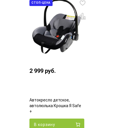
СТОП-ЦЕНА
2 999
руб.
Автокресло детское,
автолюлька Крошка Я Safe
+
В корзину