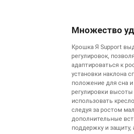
Множество уд
Крошка Я Support в
регулировок, позвол
адаптироваться к рос
установки наклона с
положение для сна и
регулировки высоты
использовать кресло
следуя за ростом ма
дополнительные вст
поддержку и защиту,