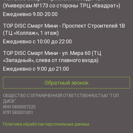
(Универсам №173 со стороны ТРЦ «Квадрат»)
Ежедневно 9.00-20.00
TOP DISC Смарт Мини - Проспект Строителей 1В
(ТЦ «Коллаж», 1 этаж)
Ежедневно с 10:00 до 22:00
TOP DISC Смарт Мини - ул. Мира 60 (ТЦ
«Западный», слева от главного входа)
Ежедневно с 9:00 до 21:00
Обратный звонок
ОБЩЕСТВО С ОГРАНИЧЕННОЙ ОТВЕТСТВЕННОСТЬЮ "ТОП
ДИСК"
ИНН 5800007220
КПП 580001001
Политика обработки персональных данных