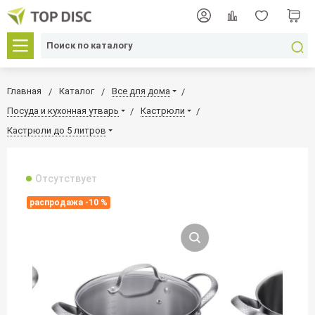
Главная
Каталог
Все для дома
Посуда и кухонная утварь
Кастрюли
Кастрюли до 5 литров
Отсутствует
распродажа -10 %