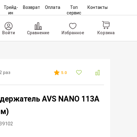
Трейд-
Возврат
Оплата
Топ
Контакты
ин
сервис
Корзина
Войти
Сравнение
Избранное
2 раз
5.0
-держатель AVS NANO 113A
см)
139102