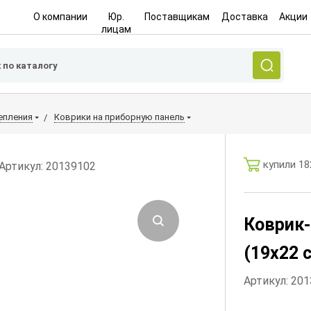
О компании
Юр.
Поставщикам
Доставка
Акции
лицам
епления
Коврики на приборную панель
купили 18
Артикул: 20139102
Коврик
(19х22 
Артикул: 20