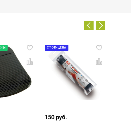
ЕНЫ
СТОП-ЦЕНА
РАСПРОД
231
ру
150
руб.