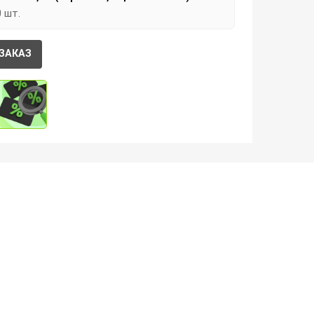
0 шт.
ЗАКАЗ