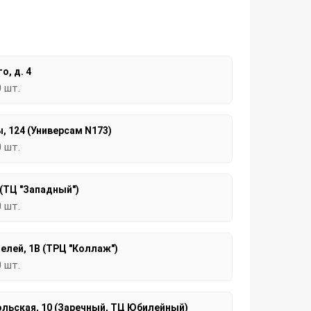
о, д. 4
0 шт.
, 124 (Универсам N173)
0 шт.
 (ТЦ "Западный")
0 шт.
елей, 1В (ТРЦ "Коллаж")
0 шт.
льская, 10 (Заречный, ТЦ Юбилейный)