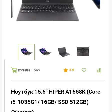
купили 1 раз
5.0
Ноутбук 15.6" HIPER A1568K (Core
i5-1035G1/ 16GB/ SSD 512GB)