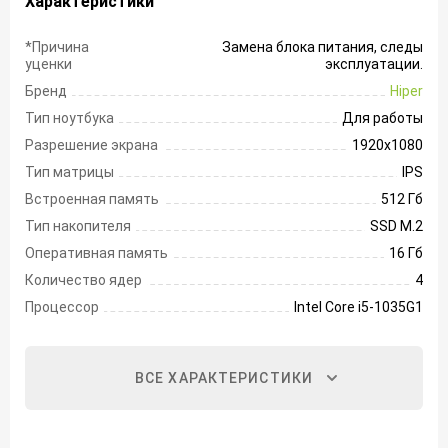
Характеристики
*Причина
Замена блока питания, следы
уценки
эксплуатации.
Бренд
Hiper
Тип ноутбука
Для работы
Разрешение экрана
1920х1080
Тип матрицы
IPS
Встроенная память
512 Гб
Тип накопителя
SSD M.2
Оперативная память
16 Гб
Количество ядер
4
Процессор
Intel Core i5-1035G1
ВСЕ ХАРАКТЕРИСТИКИ