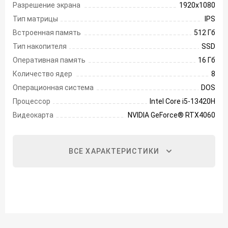
Разрешение экрана
1920х1080
Тип матрицы
IPS
Встроенная память
512 Гб
Тип накопителя
SSD
Оперативная память
16 Гб
Количество ядер
8
Операционная система
DOS
Процессор
Intel Core i5-13420H
Видеокарта
NVIDIA GeForce® RTX4060
ВСЕ ХАРАКТЕРИСТИКИ