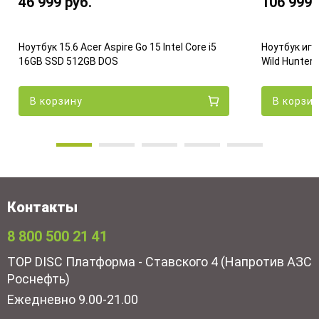
46 999
руб.
106 999
Ноутбук 15.6 Acer Aspire Go 15 Intel Core i5
Ноутбук игр
16GB SSD 512GB DOS
Wild Hunter 
В корзину
В корзи
Контакты
8 800 500 21 41
TOP DISC Платформа - Ставского 4 (Напротив АЗС
Роснефть)
Ежедневно 9.00-21.00