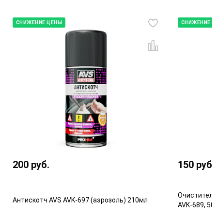
СНИЖЕНИЕ ЦЕНЫ
СНИЖЕНИЕ Ц
200
руб.
150
руб.
Очиститель
Антискотч AVS AVK-697 (аэрозоль) 210мл
AVK-689, 50