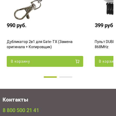
990
руб.
399
руб.
Дубликатор 2в1 для Gate-TX (Замена
Пульт DUBL
оригинала + Копировщик)
868MHz
В корзину
В корзи
Контакты
8 800 500 21 41