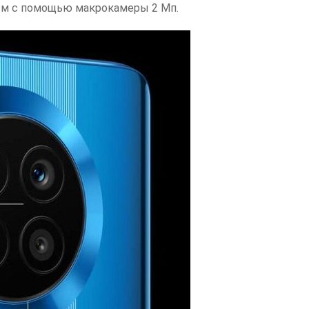
 см с помощью макрокамеры 2 Мп.