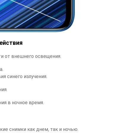
ействия
ти от внешнего освещения.
а.
ия синего излучения.
ния.
ия в ночное время.
ие снимки как днем, так и ночью.