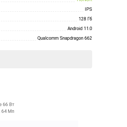
IPS
128 Гб
Android 11.0
Qualcomm Snapdragon 662
e 66 Вт
 64 Мп