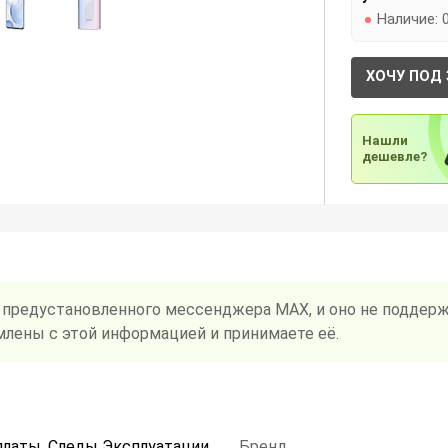
Наличие:
ХОЧУ ПОД 
Нашли
дешевле?
 предустановленного мессенджера MAX, и оно не поддерж
млены с этой информацией и принимаете её.
платы, Следы Эксплуатации
Бренд