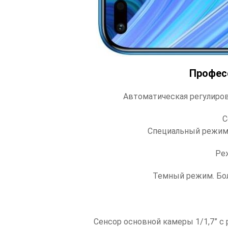
Профес
Автоматическая регулиров
С
Специальный режим у
Реж
Темный режим. Бол
Сенсор основной камеры 1/1,7” с