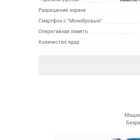
Разрешение экрана
Смартфон с "Монобровью"
Оперативная память
Количество ядер
Мощна
Безра