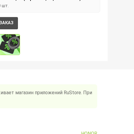
0 шт.
ЗАКАЗ
ивает магазин приложений RuStore. При
HONOR