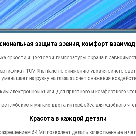
сиональная защита зрения, комфорт взаимод
ка яркости и цветовой температуры экрана в зависимос
ертификат TÜV Rheinland по снижению уровня синего свет
меньшает нагрузку на глаза за счет снижения воздейств
им электронной книги. Для приятного и комфортного чте
ее глубокие и мягкие цвета интерфейса для удобного чтен
Красота в каждой детали
 разрешением 64 Мп позволяет делать качественные и четк