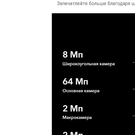
Запечатлейте больше благодаря 