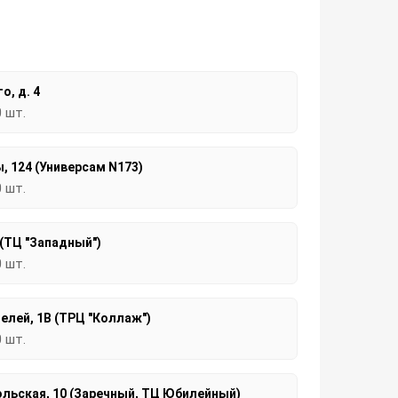
о, д. 4
0 шт.
, 124 (Универсам N173)
0 шт.
 (ТЦ "Западный")
0 шт.
елей, 1В (ТРЦ "Коллаж")
0 шт.
льская, 10 (Заречный, ТЦ Юбилейный)