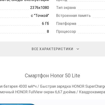
2376х1080
Тип экрана
с "Точкой"
Встроенная память
6 Гб
Платформа
8
Процессор
ВСЕ ХАРАКТЕРИСТИКИ
Смартфон Honor 50 Lite
я батарея 4300 мА*ч /
Быстрая зарядка HONOR SuperCharg
мочный HONOR FullView-экран 6,67 дюйма / Квадрокамера