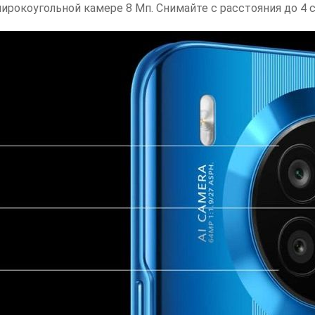
широкоугольной камере 8 Мп. Снимайте с расстояния до 4