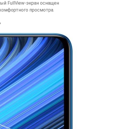
ый FullView-экран оснащен
комфортного просмотра.
%