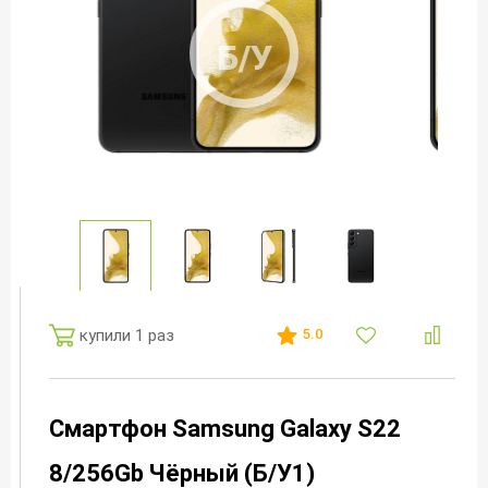
Б/У
купили 1 раз
5.0
Смартфон Samsung Galaxy S22
8/256Gb Чёрный (Б/У1)