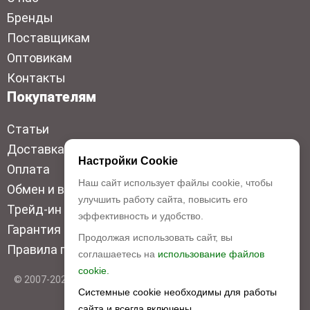
Бренды
Поставщикам
Оптовикам
Контакты
Покупателям
Статьи
Доставка
Настройки Cookie
Оплата
Наш сайт использует файлы cookie, чтобы
Обмен и возврат
улучшить работу сайта, повысить его
Трейд-ин
эффективность и удобство.
Гарантия низкой цены
Продолжая использовать сайт, вы
Правила продажи
соглашаетесь на
использование файлов
cookie.
© 2007-2026 Top Disc. Все права защищены
Системные cookie необходимы для работы
сайта и всегда включены.