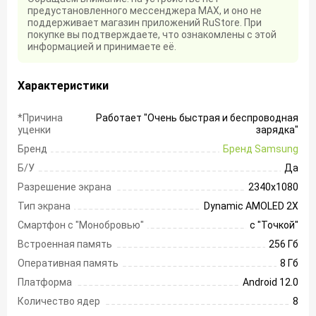
предустановленного мессенджера MAX, и оно не
поддерживает магазин приложений RuStore. При
покупке вы подтверждаете, что ознакомлены с этой
информацией и принимаете её.
Характеристики
*Причина
Работает "Очень быстрая и беспроводная
уценки
зарядка"
Бренд
Бренд Samsung
Б/У
Да
Разрешение экрана
2340х1080
Тип экрана
Dynamic AMOLED 2X
Смартфон с "Монобровью"
с "Точкой"
Встроенная память
256 Гб
Оперативная память
8 Гб
Платформа
Android 12.0
Количество ядер
8