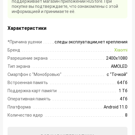
поддерживает магазин приложений RuStore. При
покупке вы подтверждаете, что ознакомлены с этой
информацией и принимаете её.
Характеристики
*Причина уценки
. следы эксплуатации,нет крепления
Бренд
Xiaomi
Разрешение экрана
2400х1080
Тип экрана
AMOLED
Смартфон с "Монобровью"
с "Точкой"
Встроенная память
64 Гб
Поддержка карт памяти
1 Тб
Оперативная память
4 Гб
Платформа
Android 11.0
Количество ядер
8