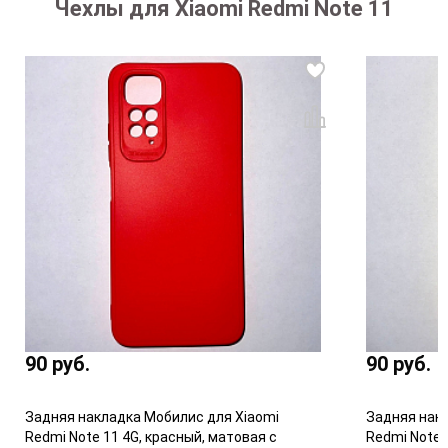
Чехлы для Xiaomi Redmi Note 11
90
руб.
90
руб.
Задняя накладка Мобилис для Xiaomi
Задняя нак
Redmi Note 11 4G, красный, матовая с
Redmi Note 