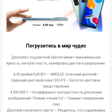
Погрузитесь в мир чудес
Дисплей с подсветкой обеспечивает максимальную
яркость, контрастность, калибровку цветов и разрешение.
6,43 дюйма Full HD+ — AMOLED точечный дисплей /
Широкий цветовой охват DCI-P3 — Богатое цветовое
представление
4 500 000:1 — Коэффициент контрастности для резких
изображений / Режим чтения 3.0 — Снимает напряжение
глаз
Дисплей солнечного света — Убедитесь, что содержимое