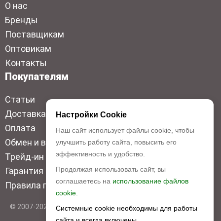
О нас
Бренды
Поставщикам
Оптовикам
Контакты
Покупателям
Статьи
Доставка
Настройки Cookie
Оплата
Наш сайт использует файлы cookie, чтобы
Обмен и возврат
улучшить работу сайта, повысить его
эффективность и удобство.
Трейд-ин
Продолжая использовать сайт, вы
Гарантия низкой цены
соглашаетесь на
использование файлов
Правила продажи
cookie.
© 2007-2026 Top Disc. Все права защищены
Системные cookie необходимы для работы
сайта и всегда включены.