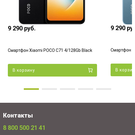
9 290
ру
9 290
руб.
Смартфон Xi
Смартфон Xiaomi POCO C71 4/128Gb Black
В корзи
В корзину
Контакты
8 800 500 21 41