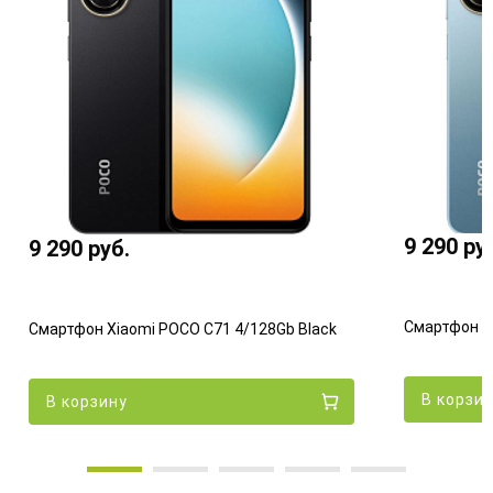
9 290
ру
9 290
руб.
Смартфон Xi
Смартфон Xiaomi POCO C71 4/128Gb Black
В корзи
В корзину