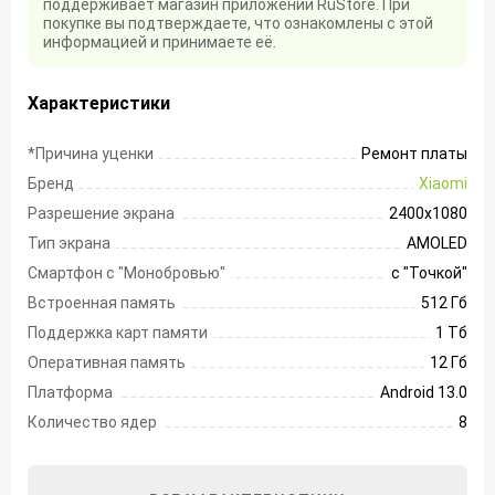
поддерживает магазин приложений RuStore. При
покупке вы подтверждаете, что ознакомлены с этой
информацией и принимаете её.
Характеристики
*Причина уценки
Ремонт платы
Бренд
Xiaomi
Разрешение экрана
2400х1080
Тип экрана
AMOLED
Смартфон с "Монобровью"
с "Точкой"
Встроенная память
512 Гб
Поддержка карт памяти
1 Тб
Оперативная память
12 Гб
Платформа
Android 13.0
Количество ядер
8