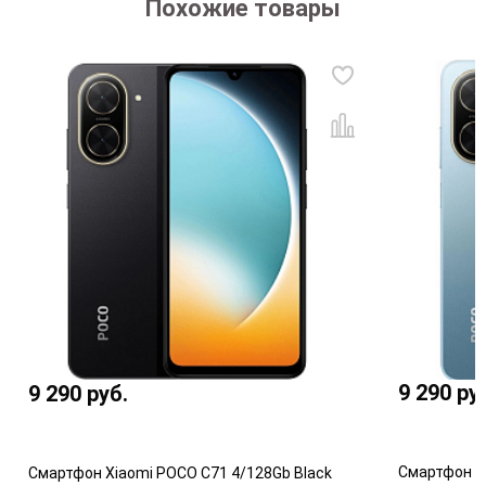
Похожие товары
9 290
ру
9 290
руб.
Смартфон Xi
Смартфон Xiaomi POCO C71 4/128Gb Black