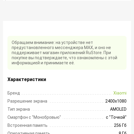
Обращаем внимание: на устройстве нет
предустановленного мессенджера MAX, и оно не
поддерживает магазин приложений RuStore. При
покупке вы подтверждаете, что ознакомлены с этой
информацией и принимаете её.
Характеристики
Бренд
Xiaomi
Разрешение экрана
2400х1080
Тип экрана
AMOLED
Смартфон с "Монобровью"
с "Точкой"
Встроенная память
256 Гб
Оперативная память
8 Гб