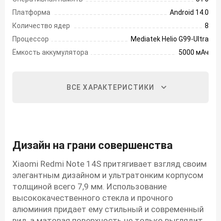
Платформа
Android 14.0
Количество ядер
8
Процессор
Mediatek Helio G99-Ultra
Ёмкость аккумулятора
5000 мАч
ВСЕ ХАРАКТЕРИСТИКИ
Дизайн на грани совершенства
Xiaomi Redmi Note 14S притягивает взгляд своим
элегантным дизайном и ультратонким корпусом
толщиной всего 7,9 мм. Использование
высококачественного стекла и прочного
алюминия придает ему стильный и современный
вид, а матовая поверхность не только выглядит