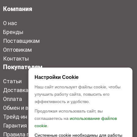
Компания
О нас
Бренды
Поставщикам
Оптовикам
Контакты
Покупателям
Настройки Cookie
Статьи
Наш сайт использует файлы cookie, чтобы
Доставка
улучшить работу сайта, повысить его
Оплата
эффективность и удобство.
Обмен и возврат
Продолжая использовать сайт, вы
Трейд-ин
соглашаетесь на
использование файлов
Гарантия низкой цены
cookie.
Правила продажи
Системные cookie необходимы для работы