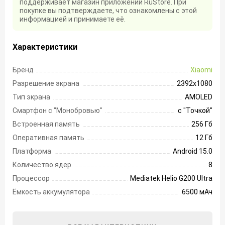
поддерживает магазин приложений RuStore. При
покупке вы подтверждаете, что ознакомлены с этой
информацией и принимаете её.
Характеристики
Бренд
Xiaomi
Разрешение экрана
2392х1080
Тип экрана
AMOLED
Смартфон с "Монобровью"
с "Точкой"
Встроенная память
256 Гб
Оперативная память
12 Гб
Платформа
Android 15.0
Количество ядер
8
Процессор
Mediatek Helio G200 Ultra
Ёмкость аккумулятора
6500 мАч