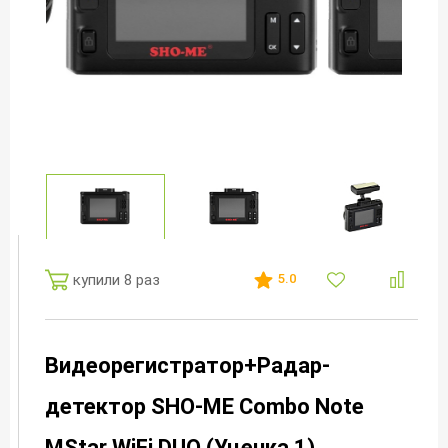
купили 8 раз
5.0
Видеорегистратор+Радар-
детектор SHO-ME Combo Note
MStar WiFi DUO (Уценка 1)