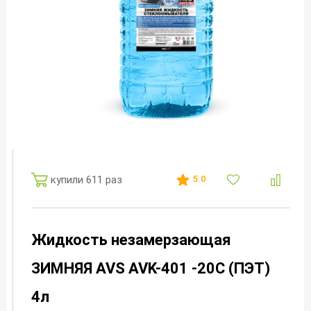
купили 611 раз
5.0
Жидкость незамерзающая
ЗИМНЯЯ AVS AVK-401 -20С (ПЭТ)
4л