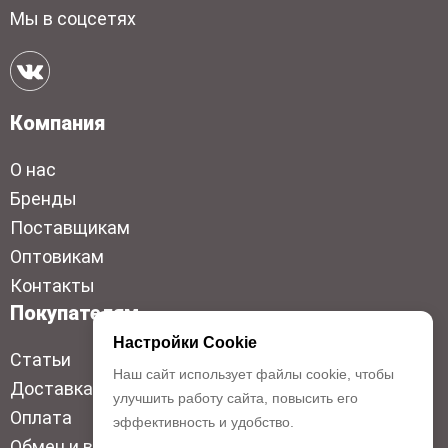
Мы в соцсетях
Компания
О нас
Бренды
Поставщикам
Оптовикам
Контакты
Покупателям
Настройки Cookie
Статьи
Наш сайт использует файлы cookie, чтобы
Доставка
улучшить работу сайта, повысить его
Оплата
эффективность и удобство.
Обмен и возврат