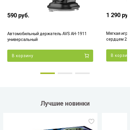
1 290
ру
590
руб.
Мягкая игру
Автомобильный держатель AVS AH-1911
сердцем 22
универсальный
В корзин
В корзину
Лучшие новинки