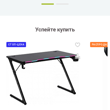
Успейте купить
СТОП-ЦЕНА
РАСПРОДАЖА