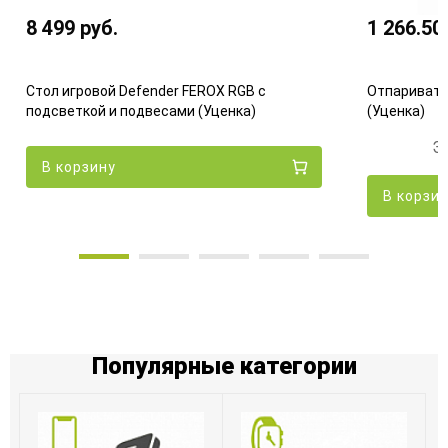
8 499
руб.
1 266.50
Стол игровой Defender FEROX RGB с
Отпаривате
подсветкой и подвесами (Уценка)
(Уценка)
Э
В корзину
В корзи
Популярные категории