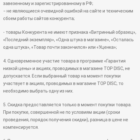
завезенному и зарегистрированному в РФ;
− не являющиеся очевидной ошибкой на сайте и техническим
сбоем работы сайтов конкурента;
- товары Конкурента не имеют признака «Витринный образец»,
«Последний экземпляр», «Одна штука в магазине», «Осталась
одна штука», «Товар почти закончился» или «Уценка»;
4. Одновременное участие товара в программе «Гарантия
низкой цены» и акциях, проводимых в магазине TOP DISC, не
допускается. Если выбранный товар на момент покупки
участвует в акциях, проводимых в магазине TOP DISC, то
необходимо выбрать одну из них.
5. Скидка предоставляется только в момент покупки товара.
При покупке, совершенной не по условиям акции (сроки
проведения, порядок получения скидки), разница в цене не
компенсируется.