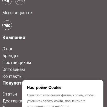
Мы в соцсетях
Компания
О нас
Бренды
Поставщикам
Оптовикам
Контакты
Покупателям
Настройки Cookie
Статьи
Наш сайт использует файлы cookie, чтобы
Доставка
улучшить работу сайта, повысить его
эффективность и удобство.