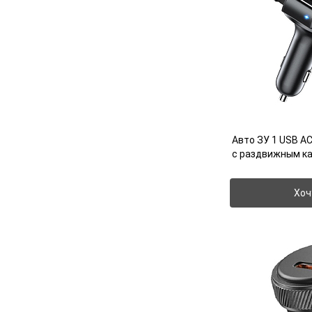
Авто ЗУ 1 USB A
с раздвижным к
Хоч