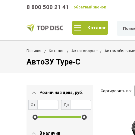
8 800 500 21 41
обратный звонок
Каталог
Главная
Каталог
Автотовары
Автомобильные
АвтоЗУ Type-C
Сортировать по:
Розничная цена, руб.
От
До
В наличии