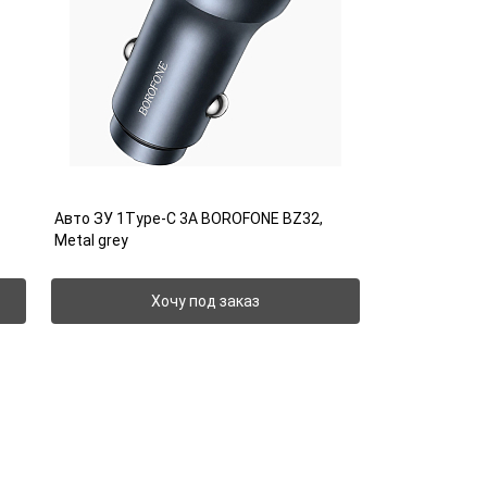
Авто ЗУ 1Type-C 3A BOROFONE BZ32,
Metal grey
Хочу под заказ