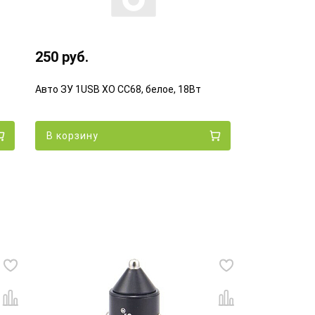
250 руб.
Авто ЗУ 1USB XO CC68, белое, 18Вт
В корзину