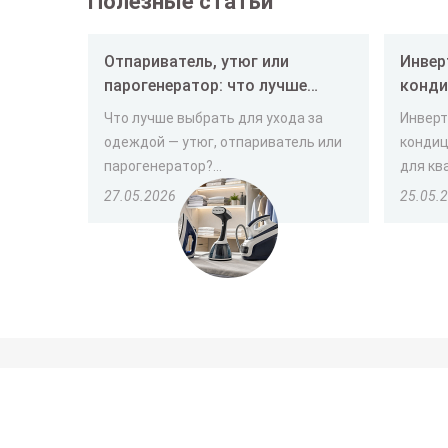
Полезные статьи
Отпариватель, утюг или
Инвер
парогенератор: что лучше
конди
выбрать
и как
Что лучше выбрать для ухода за
Инверт
одеждой — утюг, отпариватель или
кондиц
парогенератор?...
для ква
27.05.2026
25.05.