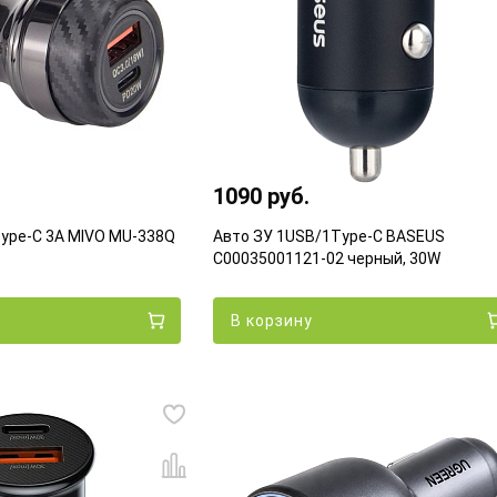
1090 руб.
ype-C 3A MIVO MU-338Q
Авто ЗУ 1USB/1Type-C BASEUS
C00035001121-02 черный, 30W
В корзину