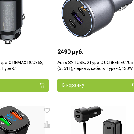
2490 руб.
ype-C REMAX RCC358,
Авто ЗУ 1USB/2Type-C UGREEN EC705
, Type-C
(55511), черный, кабель Type-C, 130W
В корзину