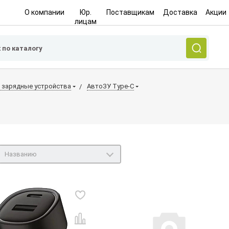
О компании
Юр.
Поставщикам
Доставка
Акции
лицам
 зарядные устройства
АвтоЗУ Type-C
Названию