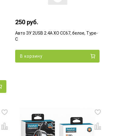
250 руб.
Авто ЗУ 2USB 2.4A XO CC67, белое, Type-
C
В корзину