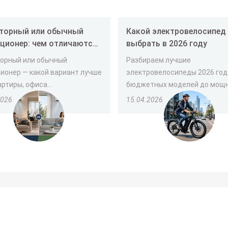
торный или обычный
Какой электровелосипед лучше
ционер: чем отличаются
выбрать в 2026 году
ой лучше выбрать
орный или обычный
Разбираем лучшие
ионер — какой вариант лучше
электровелосипеды 2026 год
ртиры, офиса...
бюджетных моделей до мощны
2026
15.04.2026