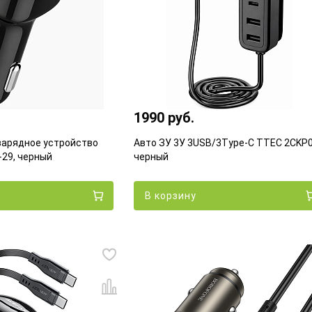
1990 руб.
зарядное устройство
Авто ЗУ 3У 3USB/3Type-C TTEC 2CKP
-29, черный
черный
В корзину