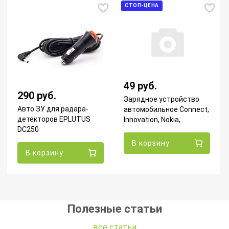
СТОП-ЦЕНА
49 руб.
290 руб.
Зарядное устройство
Авто ЗУ для радара-
автомобильное Connect,
детекторов EPLUTUS
Innovation, Nokia,
DC250
1000mA, чёрное
В корзину
В корзину
Полезные статьи
все статьи