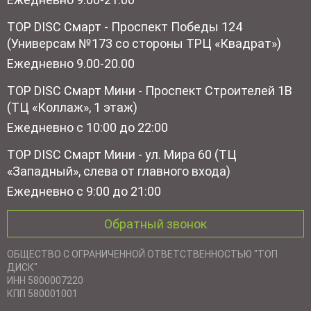
TOP DISC Смарт - Проспект Победы 124
(Универсам №173 со стороны ТРЦ «Квадрат»)
Ежедневно 9.00-20.00
TOP DISC Смарт Мини - Проспект Строителей 1В
(ТЦ «Коллаж», 1 этаж)
Ежедневно с 10:00 до 22:00
TOP DISC Смарт Мини - ул. Мира 60 (ТЦ
«Западный», слева от главного входа)
Ежедневно с 9:00 до 21:00
Обратный звонок
ОБЩЕСТВО С ОГРАНИЧЕННОЙ ОТВЕТСТВЕННОСТЬЮ "ТОП
ДИСК"
ИНН 5800007220
КПП 580001001