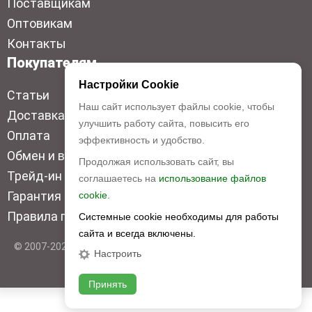
Поставщикам
Оптовикам
Контакты
Покупателям
Настройки Cookie
Статьи
Наш сайт использует файлы cookie, чтобы
Доставка
улучшить работу сайта, повысить его
Оплата
эффективность и удобство.
Обмен и возврат
Продолжая использовать сайт, вы
Трейд-ин
соглашаетесь на
использование файлов
Гарантия низкой цены
cookie.
Правила продажи
Системные cookie необходимы для работы
сайта и всегда включены.
© 2007-2026 Top Disc. Все права защищены
Настроить
Принять