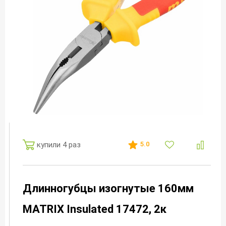
купили 4 раз
5.0
Длинногубцы изогнутые 160мм
MATRIX Insulated 17472, 2к