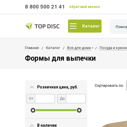
8 800 500 21 41
обратный звонок
Каталог
Главная
Каталог
Все для дома
Посуда и кухон
Формы для выпечки
Сортировать по:
Розничная цена, руб.
От
До
В наличии