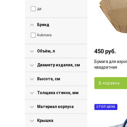
да
Бренд
Kukmara
450 руб.
Объём, л
Бумага для аэрог
Диаметр изделия, см
квадратная
Высота, см
В корзину
Толщина стенок, мм
Материал корпуса
СТОП-ЦЕНА
Крышка