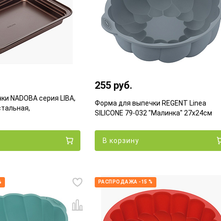
255 руб.
ки NADOBA серия LIBA,
Форма для выпечки REGENT Linea
стальная,
SILICONE 79-032 "Малинка" 27х24см
В корзину
%
РАСПРОДАЖА -15 %