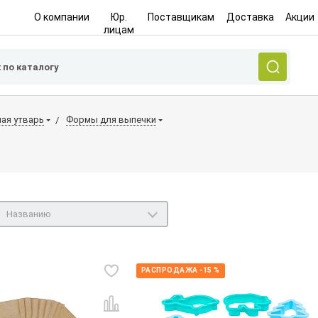
О компании
Юр.
Поставщикам
Доставка
Акции
лицам
ная утварь
Формы для выпечки
Названию
РАСПРОДАЖА -15 %