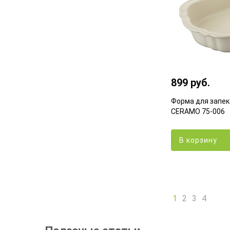
899 руб.
Форма для запек
CERAMO 75-006
В корзину
1
2
3
4