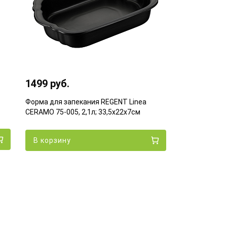
1499 руб.
Форма для запекания REGENT Linea
CERAMO 75-005, 2,1л; 33,5х22х7см
В корзину