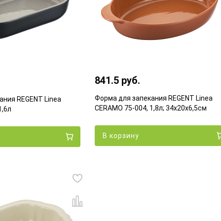
841.5 руб.
Форма для запекания REGENT Linea
ания REGENT Linea
CERAMO 75-004, 1,8л; 34х20х6,5см
1,6л
В корзину