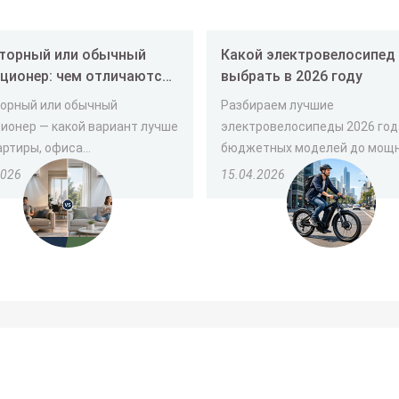
торный или обычный
Какой электровелосипед лучше
ционер: чем отличаются
выбрать в 2026 году
ой лучше выбрать
орный или обычный
Разбираем лучшие
ионер — какой вариант лучше
электровелосипеды 2026 год
ртиры, офиса...
бюджетных моделей до мощны
2026
15.04.2026