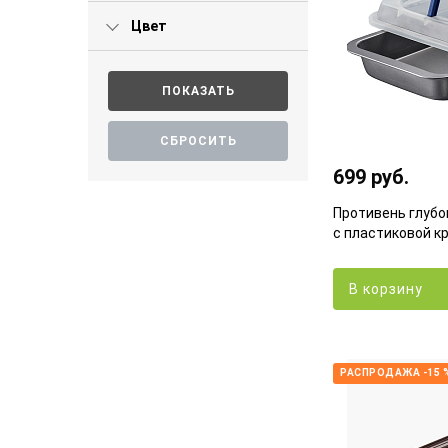
Цвет
699 руб.
Противень глубо
с пластиковой к
В корзину
РАСПРОДАЖА -15 