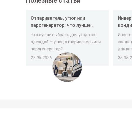
Полезные статьи
Отпариватель, утюг или
Инвер
парогенератор: что лучше
конди
выбрать
и как
Что лучше выбрать для ухода за
Инверт
одеждой — утюг, отпариватель или
кондиц
парогенератор?...
для ква
27.05.2026
25.05.