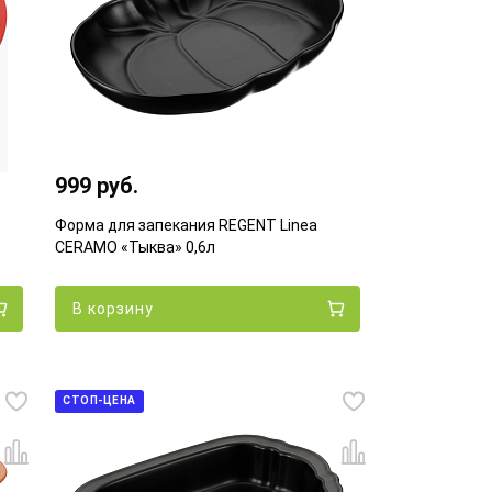
999 руб.
Форма для запекания REGENT Linea
CERAMO «Тыква» 0,6л
В корзину
СТОП-ЦЕНА