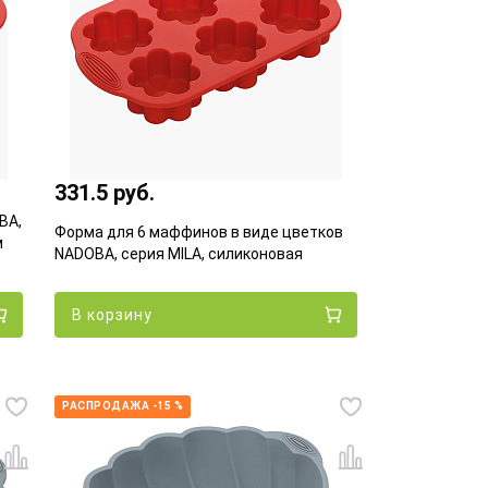
331.5 руб.
BA,
Форма для 6 маффинов в виде цветков
м
NADOBA, серия MILA, силиконовая
В корзину
РАСПРОДАЖА -15 %