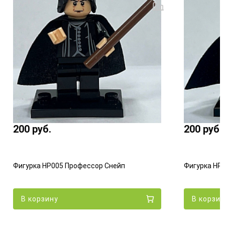
200
руб.
200
руб.
Фигурка HP005 Профессор Снейп
Фигурка HP0
В корзину
В корзи