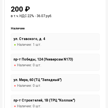
200 ₽
в т.ч. НДС 22% - 36.07
руб.
Наличие
ул. Ставского, д. 4
Наличие:
1 шт.
пр-т Победы, 124 (Универсам N173)
Наличие:
0 шт.
ул. Мира, 60 (ТЦ "Западный")
Наличие:
0 шт.
пр-т Строителей, 1В (ТРЦ "Коллаж")
Наличие:
0 шт.