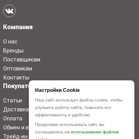
Компания
О нас
Бренды
Поставщикам
Оптовикам
Контакты
Покупателям
Настройки Cookie
Статьи
Наш сайт использует файлы cookie, чтобы
улучшить работу сайта, повысить его
Доставка
эффективность и удобство.
Оплата
Продолжая использовать сайт, вы
Обмен и возврат
соглашаетесь на
использование файлов
Трейд-ин