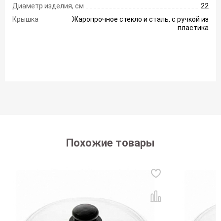
Диаметр изделия, см
22
Крышка
Жаропрочное стекло и сталь, с ручкой из
пластика
Похожие товары