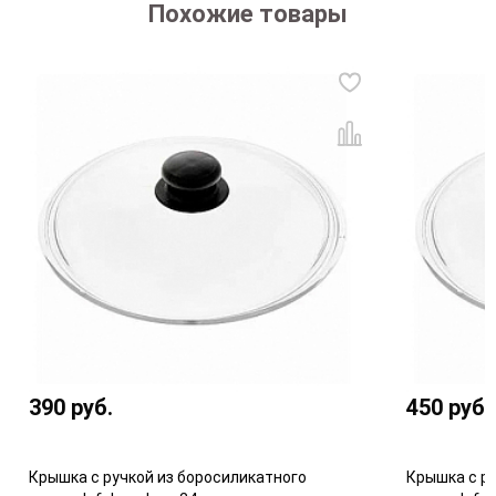
Похожие товары
390
руб.
450
руб.
Крышка с ручкой из боросиликатного
Крышка с ру