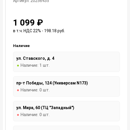
Артикул: 20256435
1 099 ₽
в т.ч. НДС 22% - 198.18
руб.
Наличие
ул. Ставского, д. 4
Наличие:
1 шт.
пр-т Победы, 124 (Универсам N173)
Наличие:
0 шт.
ул. Мира, 60 (ТЦ "Западный")
Наличие:
0 шт.