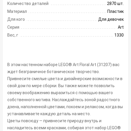
Количество деталей
2870 шт.
Материал
Пластик
Для кого
Для девочек
Серия
Art
Вес, г
1330
В этом настенном наборе LEGO® Art Floral Art (31207) вас
ждет безграничное ботаническое творчество.
Привнесите смелые цвета и дизайнерские возможности в
свой дом по мере сборки. Вы также можете позволить
своему воображению выразиться с помощью вашего
собственного мотива. Наслаждайтесь зоной радостного
дзена, наполненной цветами, покоем и релаксом, когда вы
устанавливаете каждую деталь на место.
Цветы повсюду — привнесите природу внутрь и
насладитесь всеми красками, собирая этот набор LEGO®