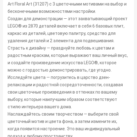
Art Floral Art (31207) с 3 цветочными мотивами на выбор и
бесконечными возможностями настройки.
Создан для демонстрации — этот захватывающий проект
LEGO® из 2870 деталей включает в себя 6 базовых плит,
каркас из деталей, цветовую палитру, средство для
удаления деталей и 2 элемента для подвешивания.
Страсть к дизайну — празднуйте любовь к цветам и
радостным краскам, которые выражают ваш личный вкус,
и создайте произведение искусства LEGO®, которое
можно с гордостью демонстрировать, где угодно.
Исследуйте цвета — погрузитесь в царство дзен-
релаксации и радостной сосредоточенности, создавая
свои цветочные произведения в оттенках по вашему
выбору, которые наилучшим образом соответствуют
стилю интерьера вашего дома.
Наслаждайтесь своим творчеством — выберите свой
цветочный мотив и цвета фона, а затем измените их,
когда появится настроение. Это ваш индивидуальный
подход к любому пространству.