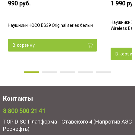
990
руб.
1 990
ру
Наушники Xi
Наушники HOCO ES39 Original series белый
Wireless Ear
В корзину
В корзи
Контакты
8 800 500 21 41
TOP DISC Платформа - Ставского 4 (Напротив АЗС
Роснефть)