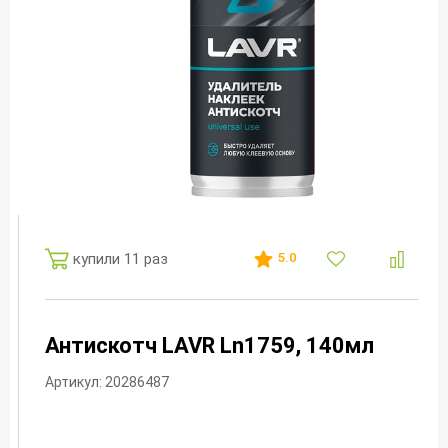
купили 11 раз
5.0
Антискотч LAVR Ln1759, 140мл
Артикул: 20286487