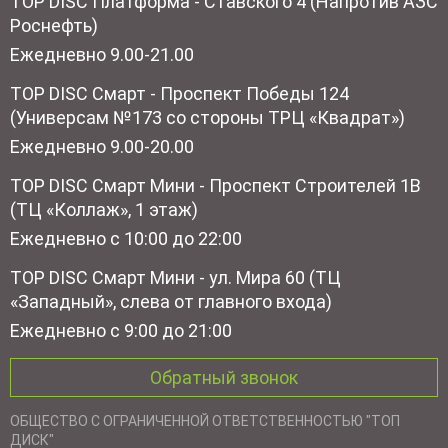
TOP DISC Платформа - Ставского 4 (Напротив АЗС
Роснефть)
Ежедневно 9.00-21.00
TOP DISC Смарт - Проспект Победы 124
(Универсам №173 со стороны ТРЦ «Квадрат»)
Ежедневно 9.00-20.00
TOP DISC Смарт Мини - Проспект Строителей 1В
(ТЦ «Коллаж», 1 этаж)
Ежедневно с 10:00 до 22:00
TOP DISC Смарт Мини - ул. Мира 60 (ТЦ
«Западный», слева от главного входа)
Ежедневно с 9:00 до 21:00
Обратный звонок
ОБЩЕСТВО С ОГРАНИЧЕННОЙ ОТВЕТСТВЕННОСТЬЮ "ТОП
ДИСК"