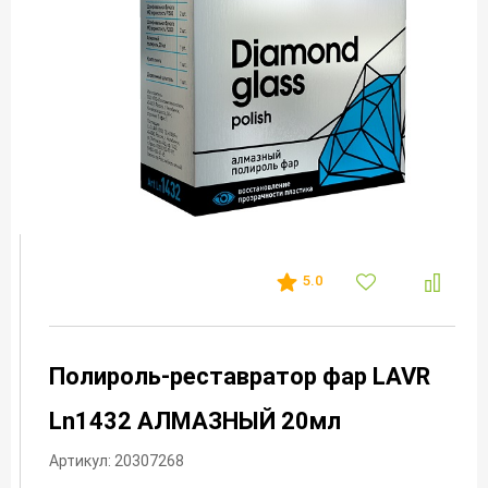
5.0
Полироль-реставратор фар LAVR
Ln1432 АЛМАЗНЫЙ 20мл
Артикул: 20307268