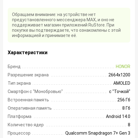
Обращаем внимание: на устройстве нет
предустановленного мессенджера MAX, и оно не
поддерживает магазин приложений RuStore. При
покупке вы подтверждаете, что ознакомлены с этой
информацией и принимаете её.
Характеристики
Бренд
HONOR
Разрешение экрана
2664х1200
Тип экрана
AMOLED
Смартфон с "Монобровью"
с "Точкой"
Встроенная память
256 Гб
Оперативная память
8 Гб
Платформа
Android 14.0
Количество ядер
8
Процессор
Qualcomm Snapdragon 7+ Gen 3