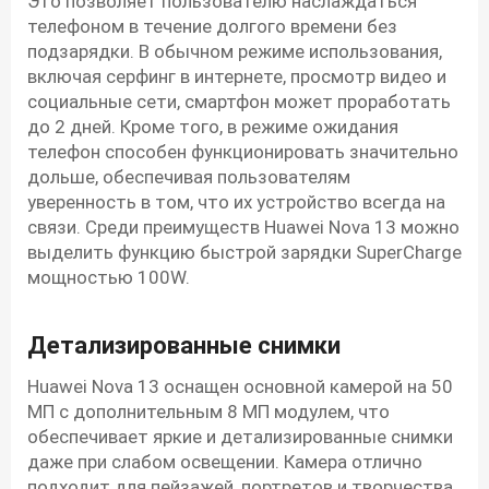
Это позволяет пользователю наслаждаться
телефоном в течение долгого времени без
подзарядки. В обычном режиме использования,
включая серфинг в интернете, просмотр видео и
социальные сети, смартфон может проработать
до 2 дней. Кроме того, в режиме ожидания
телефон способен функционировать значительно
дольше, обеспечивая пользователям
уверенность в том, что их устройство всегда на
связи. Среди преимуществ Huawei Nova 13 можно
выделить функцию быстрой зарядки SuperCharge
мощностью 100W.
Детализированные снимки
Huawei Nova 13 оснащен основной камерой на 50
МП с дополнительным 8 МП модулем, что
обеспечивает яркие и детализированные снимки
даже при слабом освещении. Камера отлично
подходит для пейзажей, портретов и творчества