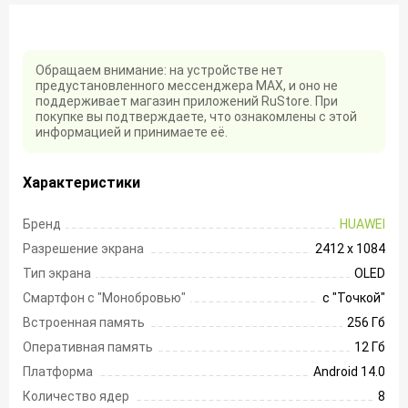
Обращаем внимание: на устройстве нет
предустановленного мессенджера MAX, и оно не
поддерживает магазин приложений RuStore. При
покупке вы подтверждаете, что ознакомлены с этой
информацией и принимаете её.
Характеристики
Бренд
HUAWEI
Разрешение экрана
2412 х 1084
Тип экрана
OLED
Смартфон с "Монобровью"
с "Точкой"
Встроенная память
256 Гб
Оперативная память
12 Гб
Платформа
Android 14.0
Количество ядер
8