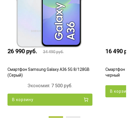
26 990
руб.
16 490
р
34 490
руб.
Смартфон Samsung Galaxy A36 5G 8/128GB
Смартфон Sa
(Серый)
черный
Экономия:
7 500
руб.
В корзи
В корзину