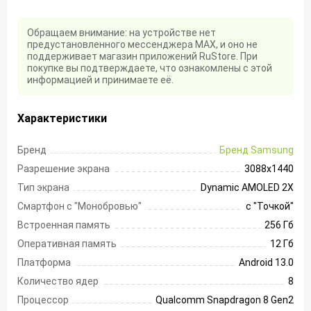
Обращаем внимание: на устройстве нет
предустановленного мессенджера MAX, и оно не
поддерживает магазин приложений RuStore. При
покупке вы подтверждаете, что ознакомлены с этой
информацией и принимаете её.
Характеристики
Бренд
Бренд Samsung
Разрешение экрана
3088х1440
Тип экрана
Dynamic AMOLED 2X
Смартфон с "Монобровью"
с "Точкой"
Встроенная память
256 Гб
Оперативная память
12 Гб
Платформа
Android 13.0
Количество ядер
8
Процессор
Qualcomm Snapdragon 8 Gen2