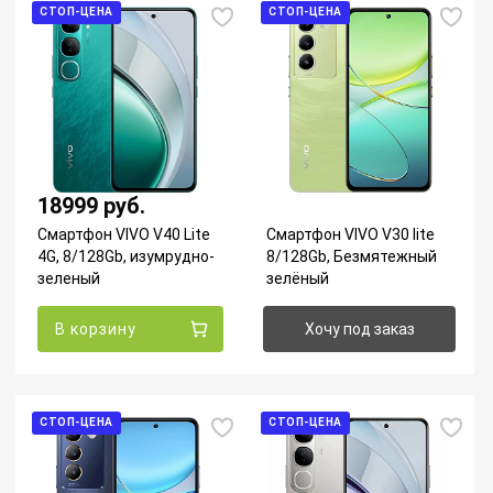
СТОП-ЦЕНА
СТОП-ЦЕНА
18999 руб.
Смартфон VIVO V40 Lite
Смартфон VIVO V30 lite
4G, 8/128Gb, изумрудно-
8/128Gb, Безмятежный
зеленый
зелёный
В корзину
Хочу под заказ
СТОП-ЦЕНА
СТОП-ЦЕНА