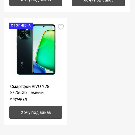
СТОП-ЦЕНА
Смартфон VIVO Y28
8/256Gb Темный
изумруд
Хочу под заказ