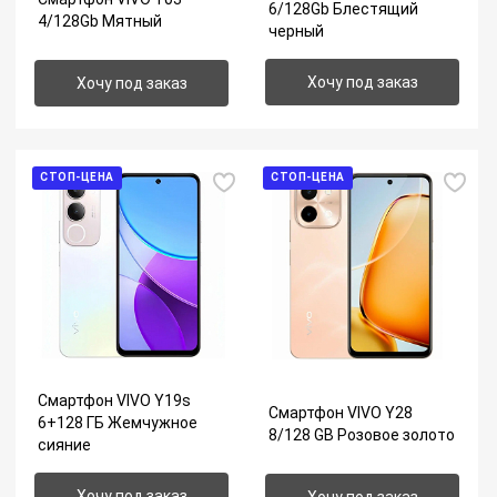
6/128Gb Блестящий
4/128Gb Мятный
черный
Хочу под заказ
Хочу под заказ
СТОП-ЦЕНА
СТОП-ЦЕНА
Смартфон VIVO Y19s
Смартфон VIVO Y28
6+128 ГБ Жемчужное
8/128 GB Розовое золото
сияние
Хочу под заказ
Хочу под заказ