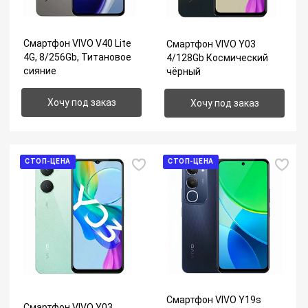
Смартфон VIVO V40 Lite
Смартфон VIVO Y03
4G, 8/256Gb, Титановое
4/128Gb Космический
сияние
чёрный
Хочу под заказ
Хочу под заказ
СТОП-ЦЕНА
СТОП-ЦЕНА
Смартфон VIVO Y19s
Смартфон VIVO Y03