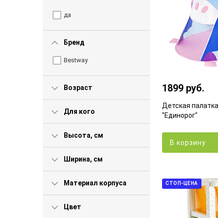
да
Бренд
Bestway
1899 руб.
Возраст
Детская палатк
Для кого
"Единорог"
Высота, см
В корзину
Ширина, см
Материал корпуса
СТОП-ЦЕНА
Цвет