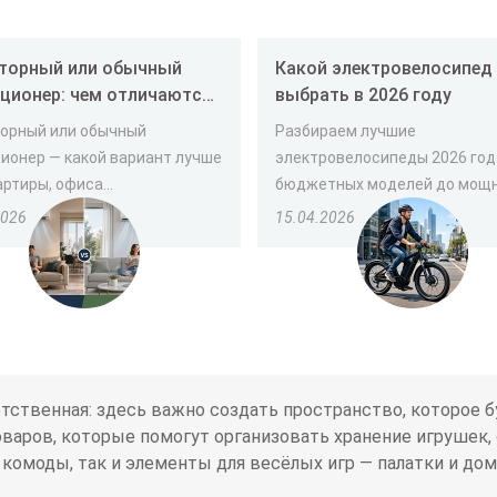
торный или обычный
Какой электровелосипед лучше
ционер: чем отличаются
выбрать в 2026 году
ой лучше выбрать
орный или обычный
Разбираем лучшие
ионер — какой вариант лучше
электровелосипеды 2026 год
ртиры, офиса...
бюджетных моделей до мощны
2026
15.04.2026
тственная: здесь важно создать пространство, которое 
оваров, которые помогут организовать хранение игрушек,
комоды, так и элементы для весёлых игр — палатки и дом