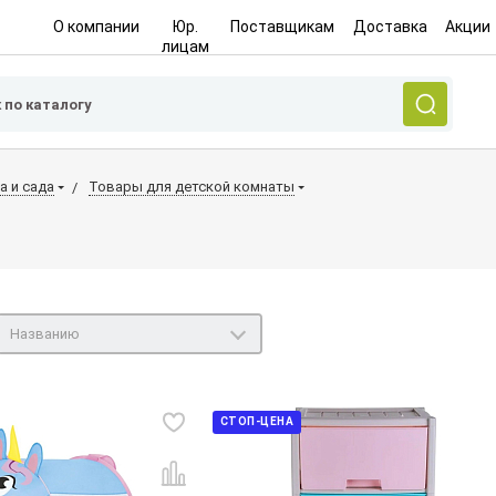
О компании
Юр.
Поставщикам
Доставка
Акции
лицам
а и сада
Товары для детской комнаты
Названию
СТОП-ЦЕНА