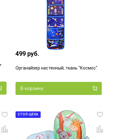
499 руб.
»
Органайзер настенный, ткань "Космос"
В корзину
СТОП-ЦЕНА