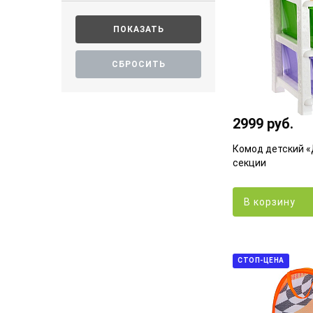
2999 руб.
Комод детский «
секции
В корзину
СТОП-ЦЕНА