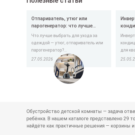
Полезные статьи
Отпариватель, утюг или
Инвер
парогенератор: что лучше
конди
выбрать
и как
Что лучше выбрать для ухода за
Инверт
одеждой — утюг, отпариватель или
кондиц
парогенератор?...
для ква
27.05.2026
25.05.
Обустройство детской комнаты — задача отве
ребёнка. В нашем каталоге представлено 29 т
найдёте как практичные решения — корзины и 