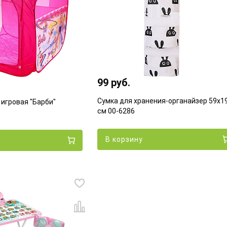
99 руб.
Сумка для хранения-органайзер 59х1
 игровая "Барби"
см 00-6286
В корзину