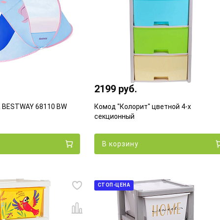
2199 руб.
а BESTWAY 68110 BW
Комод "Колорит" цветной 4-х
секционный
В корзину
СТОП-ЦЕНА