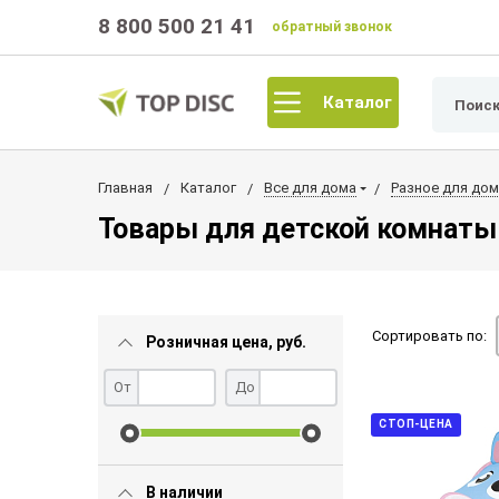
8 800 500 21 41
обратный звонок
Каталог
Главная
Каталог
Все для дома
Разное для дом
Товары для детской комнаты
Сортировать по:
Розничная цена, руб.
От
До
СТОП-ЦЕНА
В наличии