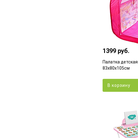
1399 руб.
Палатка детская
83х80х105см
В корзину