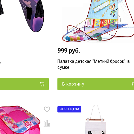
999 руб.
Палатка детская "Меткий бросок", в
"
сумке
В корзину
СТОП-ЦЕНА