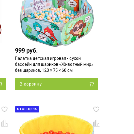
999 руб.
Палатка детская игровая - сухой
бассейн для шариков «Животный мир»
без шариков, 120 × 75 × 60 см
В корзину
СТОП-ЦЕНА