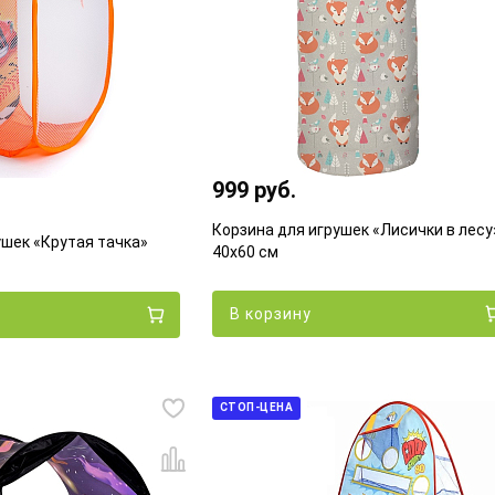
999 руб.
Корзина для игрушек «Лисички в лесу
ушек «Крутая тачка»
40х60 см
В корзину
СТОП-ЦЕНА