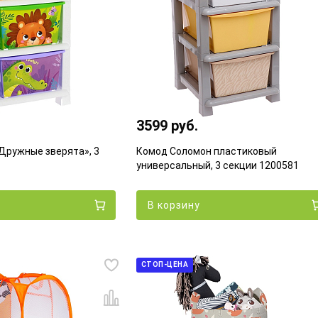
3599 руб.
Дружные зверята», 3
Комод Соломон пластиковый
универсальный, 3 секции 1200581
В корзину
СТОП-ЦЕНА