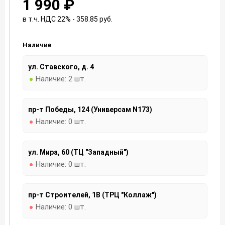
1 990 ₽
в т.ч. НДС 22% - 358.85
руб.
Наличие
ул. Ставского, д. 4
Наличие:
2 шт.
пр-т Победы, 124 (Универсам N173)
Наличие:
0 шт.
ул. Мира, 60 (ТЦ "Западный")
Наличие:
0 шт.
пр-т Строителей, 1В (ТРЦ "Коллаж")
Наличие:
0 шт.