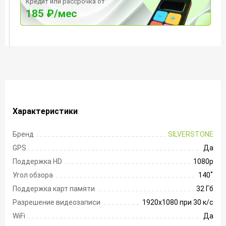
Кредит или рассрочка от
185 ₽/мес
Характеристики
Бренд
SILVERSTONE
GPS
Да
Поддержка HD
1080p
Угол обзора
140 ̊
Поддержка карт памяти
32 Гб
Разрешение видеозаписи
1920х1080 при 30 к/с
WiFi
Да