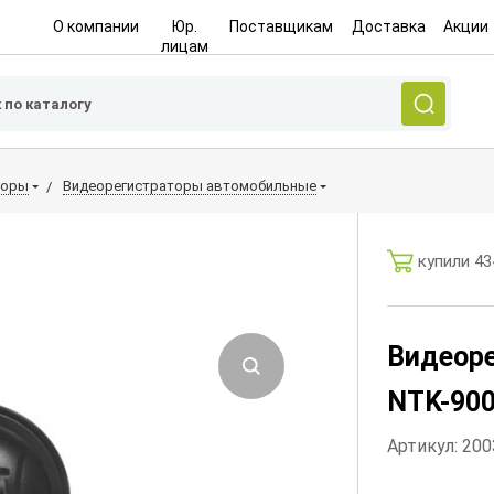
О компании
Юр.
Поставщикам
Доставка
Акции
лицам
торы
Видеорегистраторы автомобильные
купили 43
Видеоре
NTK-900
Артикул: 20