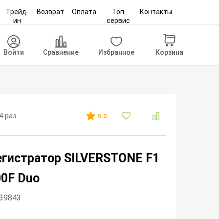
Трейд-
Возврат
Оплата
Топ
Контакты
ин
сервис
Корзина
Войти
Сравнение
Избранное
4 раз
5.0
гистратор SILVERSTONE F1
0F Duo
039843