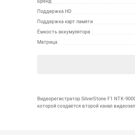
Бренд
Поддержка HD
Поддержка карт памяти
Ёмкость аккумулятора
Матрица
Видеорегистратор SilverStone F1 NTK-90
которой создаётся второй канал видеозап