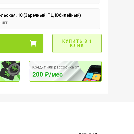
льская, 10 (Заречный, ТЦ Юбилейный)
0 шт.
КУПИТЬ В 1
КЛИК
Кредит или рассрочка от
200 ₽/мес