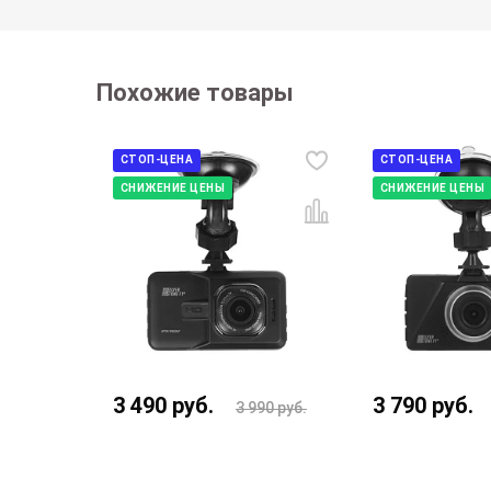
Похожие товары
СТОП-ЦЕНА
СТОП-ЦЕНА
СНИЖЕНИЕ ЦЕНЫ
СНИЖЕНИЕ ЦЕНЫ
3 490
руб.
3 790
руб.
 490
руб.
3 990
руб.