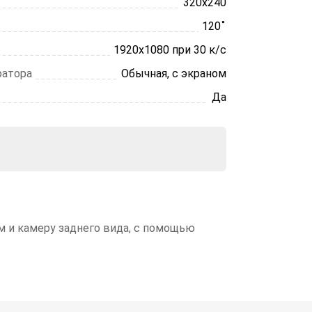
320х240
120 ̊
1920х1080 при 30 к/с
ратора
Обычная, с экраном
Да
м и камеру заднего вида, с помощью