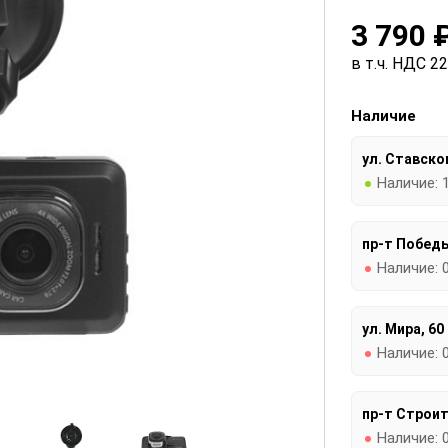
3 790 
в т.ч. НДС 2
Наличие
ул. Ставског
Наличие:
пр-т Победы
Наличие:
ул. Мира, 60
Наличие:
пр-т Строит
Наличие: