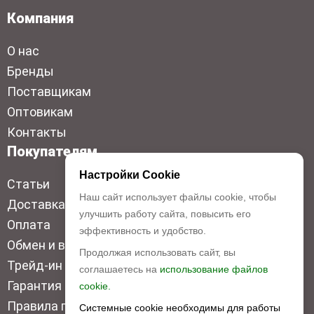
Компания
О нас
Бренды
Поставщикам
Оптовикам
Контакты
Покупателям
Настройки Cookie
Статьи
Наш сайт использует файлы cookie, чтобы
Доставка
улучшить работу сайта, повысить его
Оплата
эффективность и удобство.
Обмен и возврат
Продолжая использовать сайт, вы
Трейд-ин
соглашаетесь на
использование файлов
Гарантия низкой цены
cookie.
Правила продажи
Системные cookie необходимы для работы