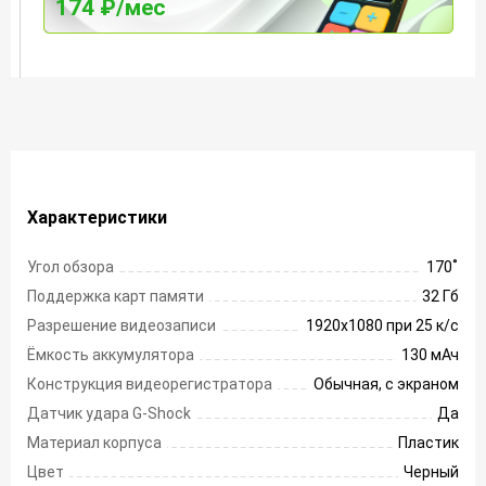
174 ₽/мес
Характеристики
Угол обзора
170 ̊
Поддержка карт памяти
32 Гб
Разрешение видеозаписи
1920х1080 при 25 к/с
Ёмкость аккумулятора
130 мАч
Конструкция видеорегистратора
Обычная, с экраном
Датчик удара G-Shock
Да
Материал корпуса
Пластик
Цвет
Черный