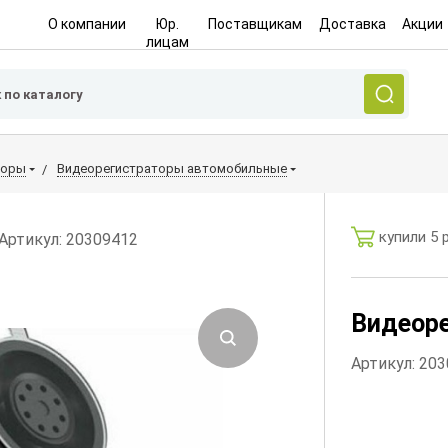
О компании
Юр.
Поставщикам
Доставка
Акции
лицам
торы
Видеорегистраторы автомобильные
купили 5 
Артикул: 20309412
Видеоре
Артикул: 20