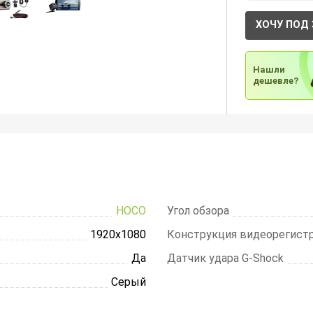
ХОЧУ ПОД 
Нашли
дешевле?
HOCO
Угол обзора
1920х1080
Конструкция видеорегист
Да
Датчик удара G-Shock
Серый