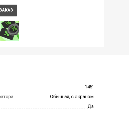
ЗАКАЗ
145 ̊
ратора
Обычная, с экраном
Да