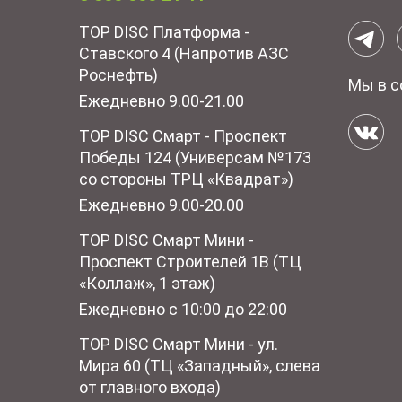
TOP DISC Платформа -
Ставского 4 (Напротив АЗС
Роснефть)
Мы в с
Ежедневно 9.00-21.00
TOP DISC Смарт - Проспект
Победы 124 (Универсам №173
со стороны ТРЦ «Квадрат»)
Ежедневно 9.00-20.00
TOP DISC Смарт Мини -
Проспект Строителей 1В (ТЦ
«Коллаж», 1 этаж)
Ежедневно с 10:00 до 22:00
TOP DISC Смарт Мини - ул.
Мира 60 (ТЦ «Западный», слева
от главного входа)