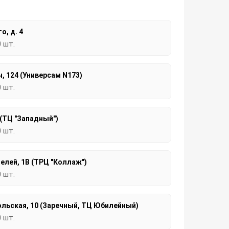
о, д. 4
0 шт.
, 124 (Универсам N173)
0 шт.
 (ТЦ "Западный")
0 шт.
елей, 1В (ТРЦ "Коллаж")
0 шт.
льская, 10 (Заречный, ТЦ Юбилейный)
0 шт.