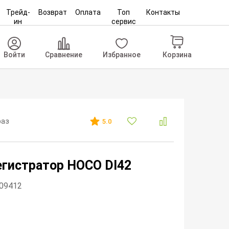
Трейд-
Возврат
Оплата
Топ
Контакты
ин
сервис
Корзина
Войти
Сравнение
Избранное
раз
5.0
гистратор HOCO DI42
309412