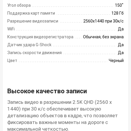
Угол обзора
150 ̊
Поддержка карт памяти
128 Гб
Разрешение видеозаписи
2560х1440 при 30к/с
WiFi
Да
Конструкция видеорегистратора
Обычная, без экрана
Датчик удара G-Shock
Да
Запись скорости движения
Да
Цвет
Черный
Высокое качество записи
Запись видео в разрешении 2.5K QHD (2560 x
1440) при 30 к/с обеспечивает высокую
детализацию объектов в кадре, что позволяет
фиксировать важные моменты на дороге с
максимальной четкостью.