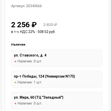
Артикул: 20343666
2 256 ₽
2 820 ₽
в т.ч. НДС 22% - 508.52
руб.
Наличие
ул. Ставского, д. 4
Наличие:
0 шт.
пр-т Победы, 124 (Универсам N173)
Наличие:
1 шт.
ул. Мира, 60 (ТЦ "Западный")
Наличие:
0 шт.