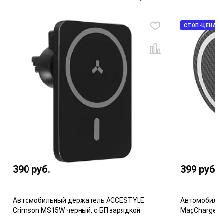
СТОП-ЦЕНА
390
руб.
399
руб.
Автомобильный держатель ACCESTYLE
Автомобиль
Crimson MS15W черный, с БП зарядкой
MagCharge Q